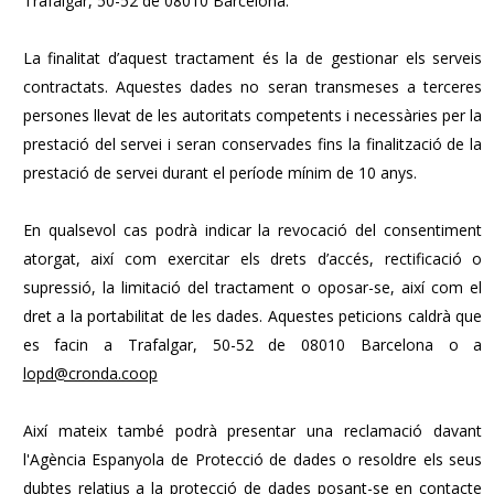
Trafalgar, 50-52 de 08010 Barcelona.
La finalitat d’aquest tractament és la de gestionar els serveis
contractats. Aquestes dades no seran transmeses a terceres
persones llevat de les autoritats competents i necessàries per la
prestació del servei i seran conservades fins la finalització de la
prestació de servei durant el període mínim de 10 anys.
En qualsevol cas podrà indicar la revocació del consentiment
atorgat, així com exercitar els drets d’accés, rectificació o
supressió, la limitació del tractament o oposar-se, així com el
dret a la portabilitat de les dades. Aquestes peticions caldrà que
es facin a Trafalgar, 50-52 de 08010 Barcelona o a
lopd@cronda.coop
Així mateix també podrà presentar una reclamació davant
l'Agència Espanyola de Protecció de dades o resoldre els seus
dubtes relatius a la protecció de dades posant-se en contacte