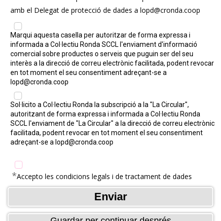
amb el Delegat de protecció de dades a lopd@cronda.coop
Marqui aquesta casella per autoritzar de forma expressa i
informada a Col·lectiu Ronda SCCL l'enviament d'informació
comercial sobre productes o serveis que puguin ser del seu
interès a la direcció de correu electrònic facilitada, podent revocar
en tot moment el seu consentiment adreçant-se a
lopd@cronda.coop
Sol·licito a Col·lectiu Ronda la subscripció a la "La Circular",
autoritzant de forma expressa i informada a Col·lectiu Ronda
SCCL l'enviament de "La Circular" a la direcció de correu electrònic
facilitada, podent revocar en tot moment el seu consentiment
adreçant-se a lopd@cronda.coop
*
Accepto les condicions legals i de tractament de dades