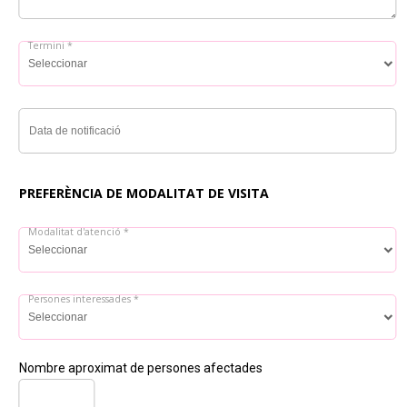
Termini *
Data de notificació
PREFERÈNCIA DE MODALITAT DE VISITA
Modalitat d'atenció *
Persones interessades *
Nombre aproximat de persones afectades