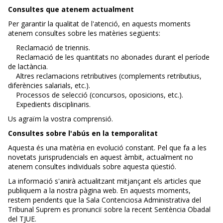
Consultes que atenem actualment
Per garantir la qualitat de l'atenció, en aquests moments
atenem consultes sobre les matèries següents:
Reclamació de triennis.
Reclamació de les quantitats no abonades durant el període
de lactància.
Altres reclamacions retributives (complements retributius,
diferències salarials, etc.).
Processos de selecció (concursos, oposicions, etc.).
Expedients disciplinaris.
Us agraïm la vostra comprensió.
Consultes sobre l'abús en la temporalitat
Aquesta és una matèria en evolució constant. Pel que fa a les
novetats jurisprudencials en aquest àmbit, actualment no
atenem consultes individuals sobre aquesta qüestió.
La informació s'anirà actualitzant mitjançant els articles que
publiquem a la nostra pàgina web. En aquests moments,
restem pendents que la Sala Contenciosa Administrativa del
Tribunal Suprem es pronunciï sobre la recent Sentència Obadal
del TJUE.