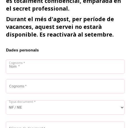
és totalment confidencial, emparada en
el secret professional.
Durant el més d'agost, per període de
vacances, aquest servei no estarà
disponible. Es reactivarà al setembre.
Dades personals
Nom *
Cognoms *
Tipus document *
Número de document *