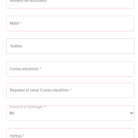
Mòbil *
Telèfon
Correu electrònic *
Repeteix el camp Correu electrònic
Domicili a l'estranger *
Adreça *