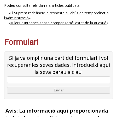
Podeu consultar els darrers articles publicats:
«
El Suprem redefineix la resposta a l'abús de temporalitat a
l'Administració
».
«
Milers d'interines sense compensació: estat de la qüestió
».
Formulari
Si ja va omplir una part del formulari i vol
recuperar les seves dades, introdueixi aquí
la seva paraula clau.
Avís: La informació aquí proporcionada