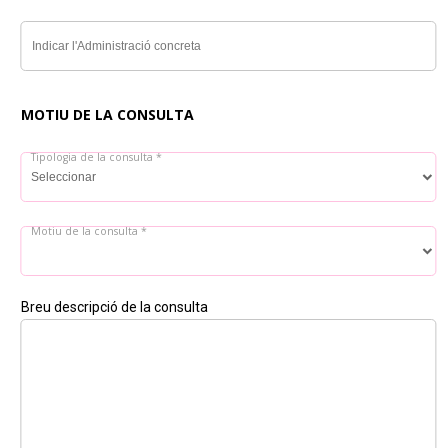
Indicar l'Administració concreta
MOTIU DE LA CONSULTA
Tipologia de la consulta *
Motiu de la consulta *
Breu descripció de la consulta