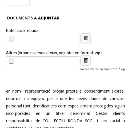
DOCUMENTS A ADJUNTAR
Notificació rebuda
Altres (si són diversos arxius, adjuntar en format .zip)
Només s'admeten fitxers: *.pdf *.zip
en nom i representació pròpia presta el consentiment exprés,
informat i inequívoc per a que les seves dades de caràcter
personal tant identificatives com especialment protegides siguin
incorporades en un fitxer denominat Gestió clients
responsabilitat de COL·LECTIU RONDA SCCL i seu social a